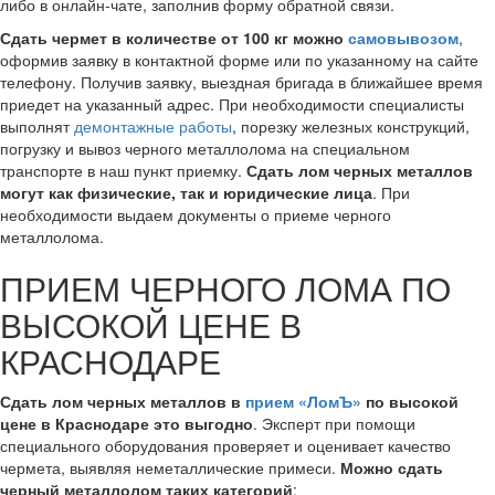
либо в онлайн-чате, заполнив форму обратной связи.
Сдать чермет в количестве от 100 кг можно
самовывозом
,
оформив заявку в контактной форме или по указанному на сайте
телефону. Получив заявку, выездная бригада в ближайшее время
приедет на указанный адрес. При необходимости специалисты
выполнят
демонтажные работы
, порезку железных конструкций,
погрузку и вывоз черного металлолома на специальном
транспорте в наш пункт приемку.
Сдать лом черных металлов
могут как физические, так и юридические лица
. При
необходимости выдаем документы о приеме черного
металлолома.
ПРИЕМ ЧЕРНОГО ЛОМА ПО
ВЫСОКОЙ ЦЕНЕ В
КРАСНОДАРЕ
Сдать лом черных металлов в
прием «ЛомЪ»
по высокой
цене в Краснодаре это выгодно
. Эксперт при помощи
специального оборудования проверяет и оценивает качество
чермета, выявляя неметаллические примеси.
Можно сдать
черный металлолом таких категорий
: