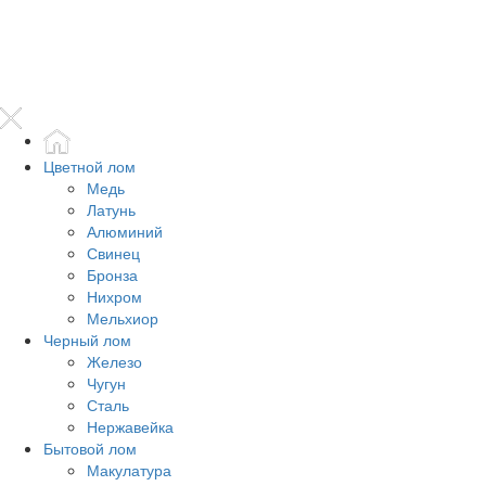
Цветной лом
Медь
Латунь
Алюминий
Свинец
Бронза
Нихром
Мельхиор
Черный лом
Железо
Чугун
Сталь
Нержавейка
Бытовой лом
Макулатура