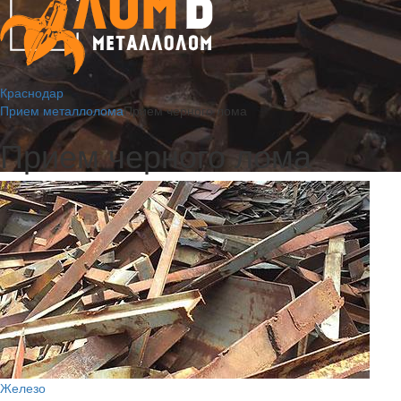
Краснодар
Прием металлолома
Прием черного лома
Прием черного лома
Железо