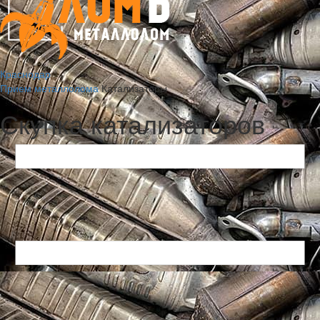
Краснодар
Прием металлолома
Катализаторы
Скупка катализаторов