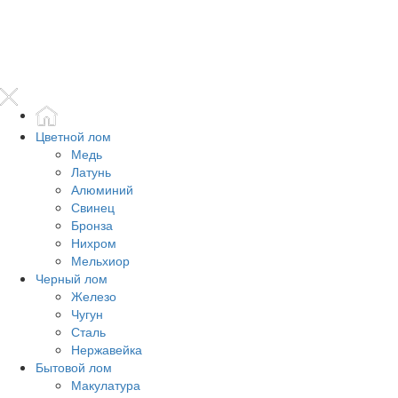
Цветной лом
Медь
Латунь
Алюминий
Свинец
Бронза
Нихром
Мельхиор
Черный лом
Железо
Чугун
Сталь
Нержавейка
Бытовой лом
Макулатура